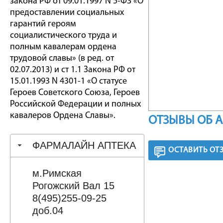
закона РФ от 09.01.1997 N 5-ФЗ «О
предоставлении социальных
гарантий героям
социалистического труда и
полным кавалерам ордена
трудовой славы» (в ред. от
02.07.2013) и ст 1.1 Закона РФ от
15.01.1993 N 4301-1 «О статусе
Героев Советского Союза, Героев
Российской Федерации и полных
кавалеров Ордена Славы».
ОТЗЫВЫ ОБ 
ФАРМАЛАЙН АПТЕКА
ОСТАВИТЬ ОТ
м.Римская
Рогожский Вал 15
8(495)255-09-25
доб.04