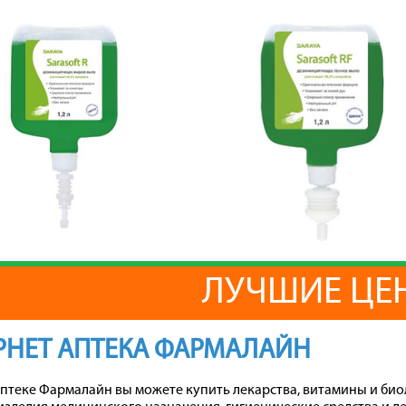
ЛУЧШИЕ ЦЕ
РНЕТ АПТЕКА ФАРМАЛАЙН
аптеке Фармалайн вы можете купить лекарства, витамины и био