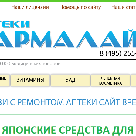
я
Наши лицензии
Помощь по сайту
Наши стат
8 (495) 255
НЫЕ
ЛЕЧЕБНАЯ
ВИТАМИНЫ
БАД
КОСМЕТИКА
ЗИ С РЕМОНТОМ АПТЕКИ САЙТ ВР