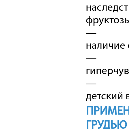
наследст
фруктозы
—
наличие 
—
гиперчув
—
детский 
ПРИМЕН
ГРУДЬЮ