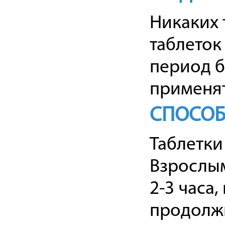
Никаких 
таблеток
период б
применят
СПОСОБ
Таблетки
Взрослым
2-3 часа,
продолжи