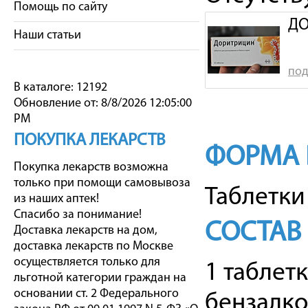
Помощь по сайту
ДО
Наши статьи
под
В каталоге: 12192
Обновление от: 8/8/2026 12:05:00
PM
ПОКУПКА ЛЕКАРСТВ
ФОРМА 
Покупка лекарств возможна
только при помощи самовывоза
Таблетки
из наших аптек!
Спасибо за понимание!
СОСТАВ
Доставка лекарств на дом,
доставка лекарств по Москве
осуществляется только для
1 таблет
льготной категории граждан на
основании ст. 2 Федерального
бензалко