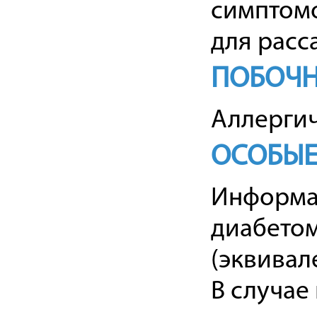
симптомо
для расс
ПОБОЧН
Аллергич
ОСОБЫЕ
Информа
диабетом
(эквивал
В случае