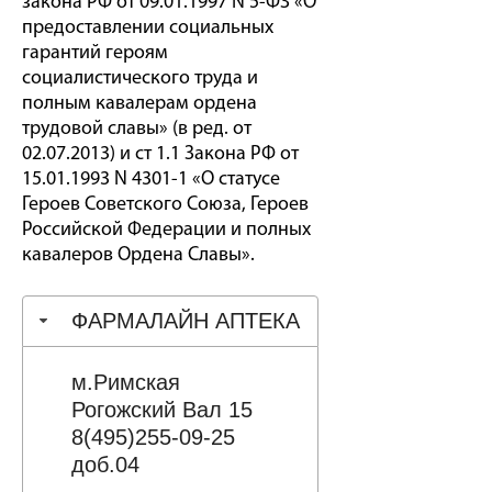
закона РФ от 09.01.1997 N 5-ФЗ «О
предоставлении социальных
гарантий героям
социалистического труда и
полным кавалерам ордена
трудовой славы» (в ред. от
02.07.2013) и ст 1.1 Закона РФ от
15.01.1993 N 4301-1 «О статусе
Героев Советского Союза, Героев
Российской Федерации и полных
кавалеров Ордена Славы».
ФАРМАЛАЙН АПТЕКА
м.Римская
Рогожский Вал 15
8(495)255-09-25
доб.04