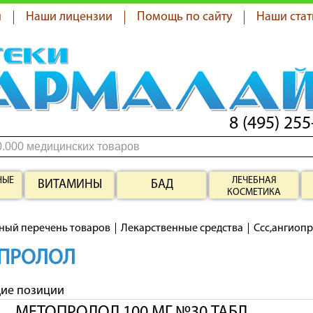
я
Наши лицензии
Помощь по сайту
Наши стат
8 (495) 255
НЫЕ
ЛЕЧЕБНАЯ
ВИТАМИНЫ
БАД
КОСМЕТИКА
ный перечень товаров
Лекарственные средства
Ссс,ангиоп
ПРОЛОЛ
щие позиции