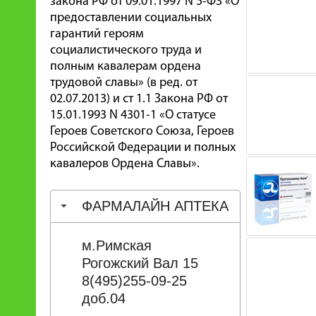
закона РФ от 09.01.1997 N 5-ФЗ «О
предоставлении социальных
гарантий героям
социалистического труда и
полным кавалерам ордена
трудовой славы» (в ред. от
02.07.2013) и ст 1.1 Закона РФ от
15.01.1993 N 4301-1 «О статусе
Героев Советского Союза, Героев
Российской Федерации и полных
кавалеров Ордена Славы».
ФАРМАЛАЙН АПТЕКА
м.Римская
Рогожский Вал 15
8(495)255-09-25
доб.04