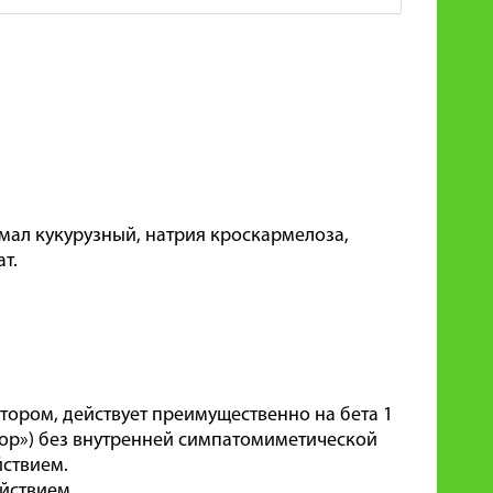
мал кукурузный, натрия кроскармелоза,
т.
ром, действует преимущественно на бета 1
ор») без внутренней симпатомиметической
ствием.
йствием.