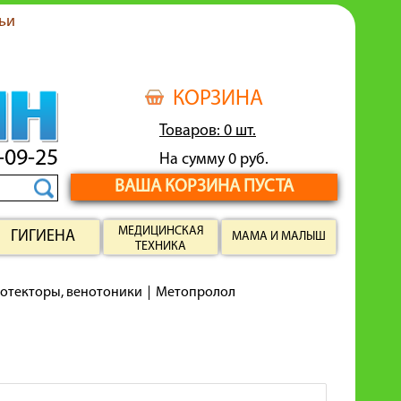
ьи
КОРЗИНА
Товаров: 0 шт.
-09-25
На сумму 0 руб.
ВАША КОРЗИНА ПУСТА
МЕДИЦИНСКАЯ
ГИГИЕНА
МАМА И МАЛЫШ
ТЕХНИКА
ротекторы, венотоники
Метопролол