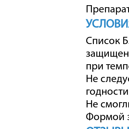
Препарат
УСЛОВИ
Список Б
защищенн
при темп
Не следу
годности
Не смогл
Формой з