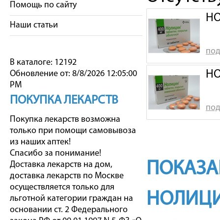
Помощь по сайту
НО
Наши статьи
под
В каталоге: 12192
НО
Обновление от: 8/8/2026 12:05:00
PM
ПОКУПКА ЛЕКАРСТВ
под
Покупка лекарств возможна
только при помощи самовывоза
из наших аптек!
Спасибо за понимание!
ПОКАЗА
Доставка лекарств на дом,
доставка лекарств по Москве
осуществляется только для
НОЛИЦ
льготной категории граждан на
основании ст. 2 Федерального