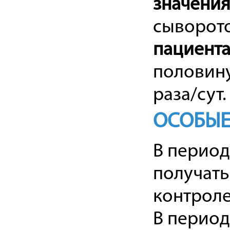
значения
сыворото
пациента
половину
раза/сут.
ОСОБЫЕ
В перио
получать
контроле
В период