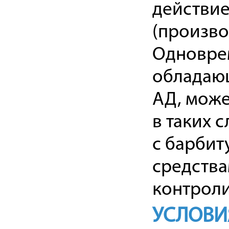
действие
(произв
Одновре
обладаю
АД, може
в таких 
с барбит
средства
контроли
УСЛОВИ