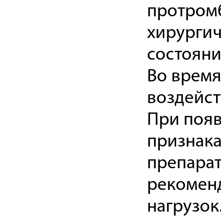
протромб
хирургич
состояни
Во время
воздейст
При появ
признака
препарат
рекоменд
нагрузок