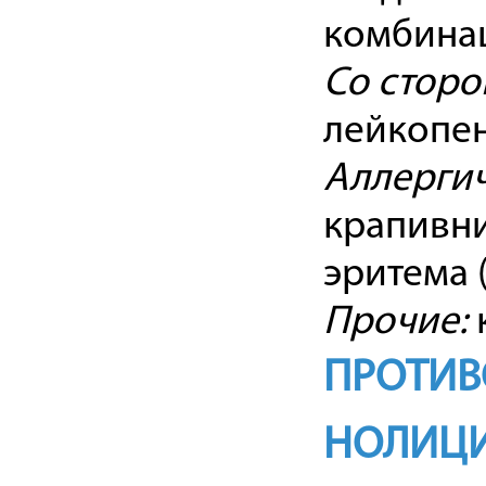
комбина
Со сторо
лейкопен
Аллерги
крапивни
эритема 
Прочие:
ПРОТИВ
НОЛИЦ