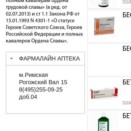
полным кавалерам ордена
под
трудовой славы» (в ред. от
02.07.2013) и ст 1.1 Закона РФ от
БЕ
15.01.1993 N 4301-1 «О статусе
Героев Советского Союза, Героев
Российской Федерации и полных
кавалеров Ордена Славы».
БЕ
ФАРМАЛАЙН АПТЕКА
м.Римская
Рогожский Вал 15
БЕ
8(495)255-09-25
доб.04
под
БЕ