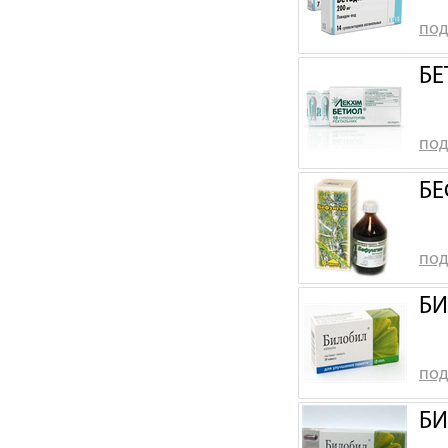
под
БЕ
под
БЕ
под
БИ
под
БИ