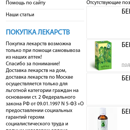
Отсутствующие по
Помощь по сайту
БЕ
Наши статьи
ПОКУПКА ЛЕКАРСТВ
Покупка лекарств возможна
БЕ
только при помощи самовывоза
из наших аптек!
Спасибо за понимание!
под
Доставка лекарств на дом,
доставка лекарств по Москве
БЕ
осуществляется только для
льготной категории граждан на
основании ст. 2 Федерального
закона РФ от 09.01.1997 N 5-ФЗ «О
предоставлении социальных
БЕ
гарантий героям
социалистического труда и