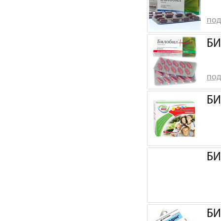
под
БИ
под
БИ
БИ
БИ