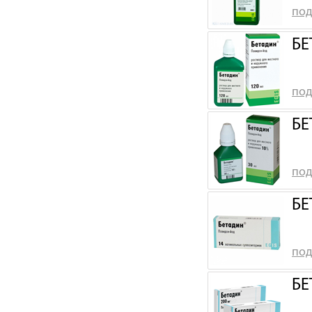
под
БЕ
под
БЕ
под
БЕ
под
БЕ