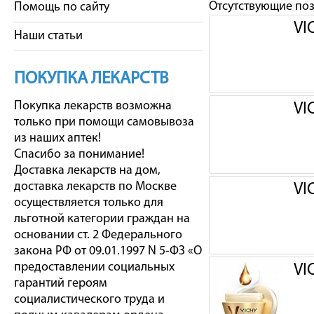
Отсутствующие по
Помощь по сайту
VI
Наши статьи
ПОКУПКА ЛЕКАРСТВ
Покупка лекарств возможна
VI
только при помощи самовывоза
из наших аптек!
Спасибо за понимание!
Доставка лекарств на дом,
доставка лекарств по Москве
VI
осуществляется только для
льготной категории граждан на
основании ст. 2 Федерального
закона РФ от 09.01.1997 N 5-ФЗ «О
предоставлении социальных
VI
гарантий героям
социалистического труда и