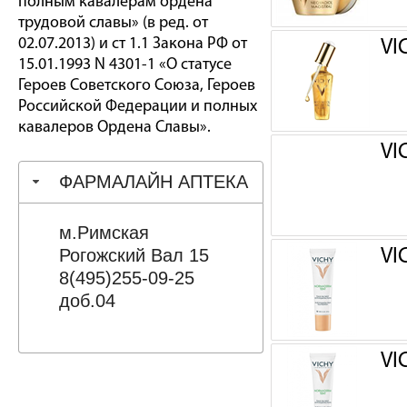
полным кавалерам ордена
трудовой славы» (в ред. от
02.07.2013) и ст 1.1 Закона РФ от
VI
15.01.1993 N 4301-1 «О статусе
Героев Советского Союза, Героев
Российской Федерации и полных
кавалеров Ордена Славы».
VI
ФАРМАЛАЙН АПТЕКА
м.Римская
Рогожский Вал 15
VI
8(495)255-09-25
доб.04
VI