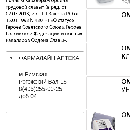
полным кавалерам ордена
под
трудовой славы» (в ред. от
02.07.2013) и ст 1.1 Закона РФ от
OM
15.01.1993 N 4301-1 «О статусе
Героев Советского Союза, Героев
Российской Федерации и полных
кавалеров Ордена Славы».
OM
КЛ
ФАРМАЛАЙН АПТЕКА
м.Римская
Рогожский Вал 15
OM
8(495)255-09-25
УН
доб.04
OM