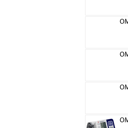
OM
OM
OM
OM