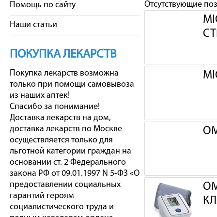
Отсутствующие по
Помощь по сайту
MI
Наши статьи
С
ПОКУПКА ЛЕКАРСТВ
Покупка лекарств возможна
MI
только при помощи самовывоза
из наших аптек!
Спасибо за понимание!
Доставка лекарств на дом,
доставка лекарств по Москве
OM
осуществляется только для
льготной категории граждан на
основании ст. 2 Федерального
закона РФ от 09.01.1997 N 5-ФЗ «О
предоставлении социальных
OM
гарантий героям
КЛ
социалистического труда и