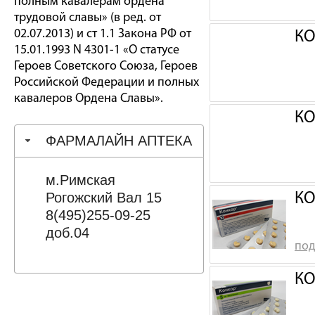
полным кавалерам ордена
трудовой славы» (в ред. от
02.07.2013) и ст 1.1 Закона РФ от
КО
15.01.1993 N 4301-1 «О статусе
Героев Советского Союза, Героев
Российской Федерации и полных
кавалеров Ордена Славы».
КО
ФАРМАЛАЙН АПТЕКА
м.Римская
Рогожский Вал 15
КО
8(495)255-09-25
доб.04
под
КО