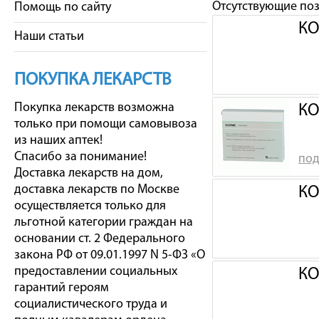
Отсутствующие по
Помощь по сайту
КО
Наши статьи
ПОКУПКА ЛЕКАРСТВ
Покупка лекарств возможна
КО
только при помощи самовывоза
из наших аптек!
Спасибо за понимание!
под
Доставка лекарств на дом,
доставка лекарств по Москве
КО
осуществляется только для
льготной категории граждан на
основании ст. 2 Федерального
закона РФ от 09.01.1997 N 5-ФЗ «О
предоставлении социальных
КО
гарантий героям
социалистического труда и