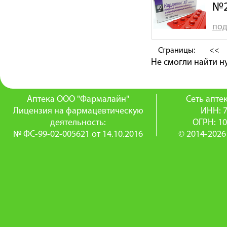
№
под
Страницы:
<<
Не смогли найти 
Аптека ООО "Фармалайн"
Сеть апт
Лицензия на фармацевтическую
ИНН: 
деятельность:
ОГРН: 1
№ ФС-99-02-005621 от 14.10.2016
© 2014-2026