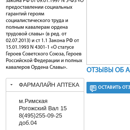
закона РФ от 09.01.1997 N 5-ФЗ «О
предоставлении социальных
гарантий героям
социалистического труда и
полным кавалерам ордена
трудовой славы» (в ред. от
02.07.2013) и ст 1.1 Закона РФ от
15.01.1993 N 4301-1 «О статусе
Героев Советского Союза, Героев
Российской Федерации и полных
кавалеров Ордена Славы».
ОТЗЫВЫ ОБ 
ФАРМАЛАЙН АПТЕКА
ОСТАВИТЬ ОТ
м.Римская
Рогожский Вал 15
8(495)255-09-25
доб.04