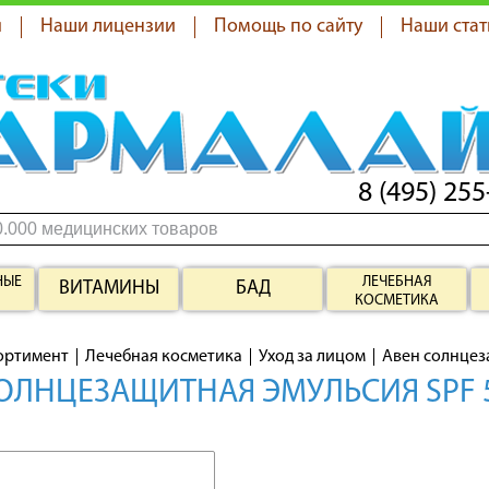
я
Наши лицензии
Помощь по сайту
Наши стат
8 (495) 255
НЫЕ
ЛЕЧЕБНАЯ
ВИТАМИНЫ
БАД
КОСМЕТИКА
ортимент
Лечебная косметика
Уход за лицом
Авен солнцеза
ОЛНЦЕЗАЩИТНАЯ ЭМУЛЬСИЯ SPF 5