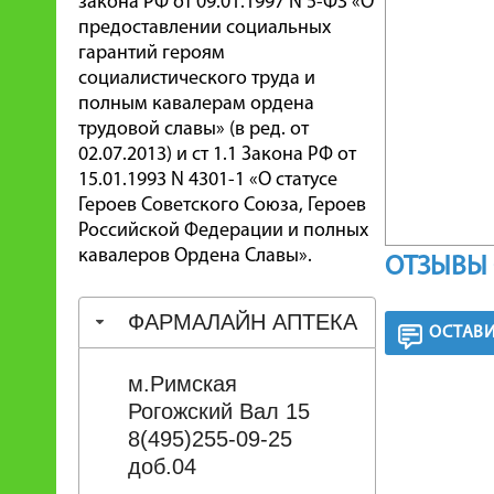
закона РФ от 09.01.1997 N 5-ФЗ «О
предоставлении социальных
гарантий героям
социалистического труда и
полным кавалерам ордена
трудовой славы» (в ред. от
02.07.2013) и ст 1.1 Закона РФ от
15.01.1993 N 4301-1 «О статусе
Героев Советского Союза, Героев
Российской Федерации и полных
кавалеров Ордена Славы».
ОТЗЫВЫ 
ФАРМАЛАЙН АПТЕКА
ОСТАВИ
м.Римская
Рогожский Вал 15
8(495)255-09-25
доб.04