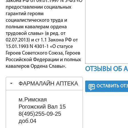
закона РФ от 09.01.1997 N 5-ФЗ «О
предоставлении социальных
гарантий героям
социалистического труда и
полным кавалерам ордена
трудовой славы» (в ред. от
02.07.2013) и ст 1.1 Закона РФ от
15.01.1993 N 4301-1 «О статусе
Героев Советского Союза, Героев
Российской Федерации и полных
кавалеров Ордена Славы».
ОТЗЫВЫ ОБ 
ФАРМАЛАЙН АПТЕКА
ОСТАВИТЬ ОТ
м.Римская
Рогожский Вал 15
8(495)255-09-25
доб.04