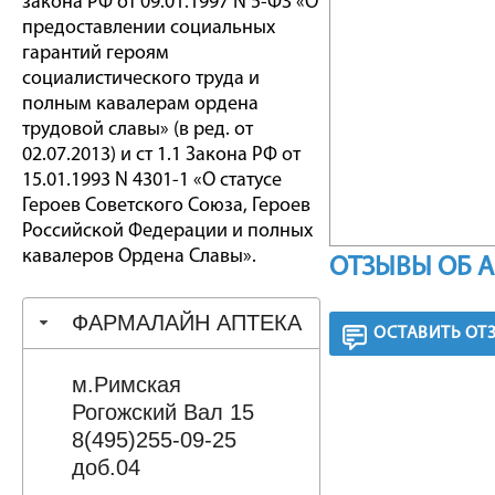
закона РФ от 09.01.1997 N 5-ФЗ «О
предоставлении социальных
гарантий героям
социалистического труда и
полным кавалерам ордена
трудовой славы» (в ред. от
02.07.2013) и ст 1.1 Закона РФ от
15.01.1993 N 4301-1 «О статусе
Героев Советского Союза, Героев
Российской Федерации и полных
кавалеров Ордена Славы».
ОТЗЫВЫ ОБ 
ФАРМАЛАЙН АПТЕКА
ОСТАВИТЬ ОТ
м.Римская
Рогожский Вал 15
8(495)255-09-25
доб.04