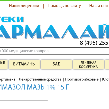
я
Наши лицензии
Помощь по сайту
Наши стат
8 (495) 255
НЫЕ
ЛЕЧЕБНАЯ
ВИТАМИНЫ
БАД
КОСМЕТИКА
ортимент
Лекарственные средства
Противогрибковые
Кло
МАЗОЛ МАЗЬ 1% 15 Г