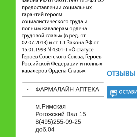
закона РФ от 09.01.1997 N 5-ФЗ «О
предоставлении социальных
гарантий героям
социалистического труда и
полным кавалерам ордена
трудовой славы» (в ред. от
02.07.2013) и ст 1.1 Закона РФ от
15.01.1993 N 4301-1 «О статусе
Героев Советского Союза, Героев
Российской Федерации и полных
кавалеров Ордена Славы».
ОТЗЫВЫ 
ФАРМАЛАЙН АПТЕКА
ОСТАВИ
м.Римская
Рогожский Вал 15
8(495)255-09-25
доб.04