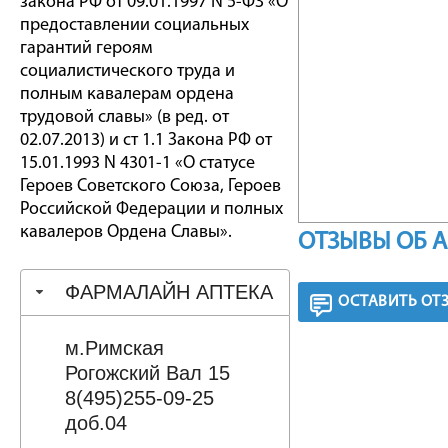
закона РФ от 09.01.1997 N 5-ФЗ «О
предоставлении социальных
гарантий героям
социалистического труда и
полным кавалерам ордена
трудовой славы» (в ред. от
02.07.2013) и ст 1.1 Закона РФ от
15.01.1993 N 4301-1 «О статусе
Героев Советского Союза, Героев
Российской Федерации и полных
кавалеров Ордена Славы».
ОТЗЫВЫ ОБ 
ФАРМАЛАЙН АПТЕКА
ОСТАВИТЬ ОТ
м.Римская
Рогожский Вал 15
8(495)255-09-25
доб.04