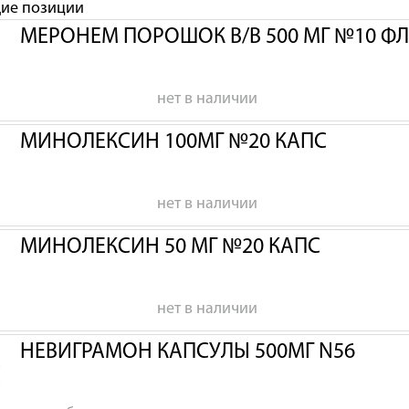
щие позиции
МЕРОНЕМ ПОРОШОК В/В 500 МГ №10 Ф
нет в наличии
МИНОЛЕКСИН 100МГ №20 КАПС
нет в наличии
МИНОЛЕКСИН 50 МГ №20 КАПС
нет в наличии
НЕВИГРАМОН КАПСУЛЫ 500МГ N56