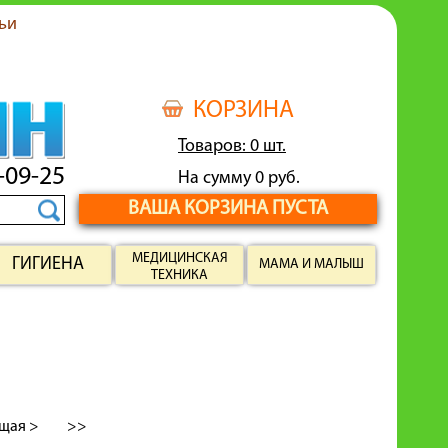
ьи
КОРЗИНА
Товаров: 0 шт.
-09-25
На сумму 0 руб.
ВАША КОРЗИНА ПУСТА
МЕДИЦИНСКАЯ
ГИГИЕНА
МАМА И МАЛЫШ
ТЕХНИКА
щая >
>>