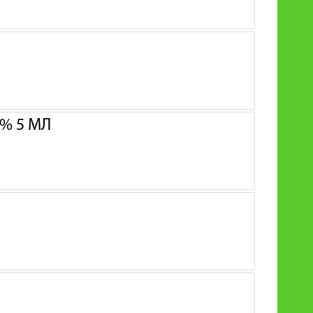
% 5 МЛ