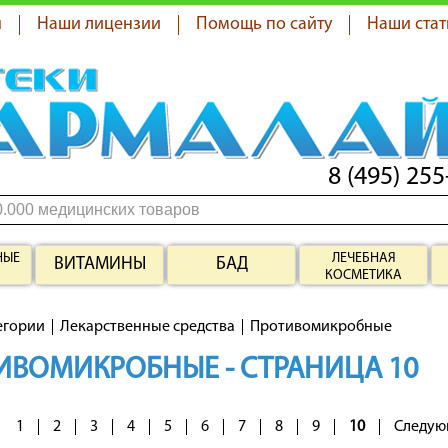
я
Наши лицензии
Помощь по сайту
Наши стат
8 (495) 255
НЫЕ
ЛЕЧЕБНАЯ
ВИТАМИНЫ
БАД
КОСМЕТИКА
егории
Лекарственные средства
Противомикробные
ИВОМИКРОБНЫЕ - СТРАНИЦА 10
1
2
3
4
5
6
7
8
9
10
Следую