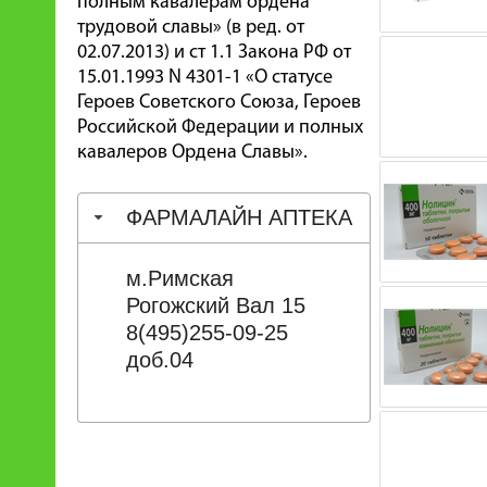
полным кавалерам ордена
трудовой славы» (в ред. от
02.07.2013) и ст 1.1 Закона РФ от
15.01.1993 N 4301-1 «О статусе
Героев Советского Союза, Героев
Российской Федерации и полных
кавалеров Ордена Славы».
ФАРМАЛАЙН АПТЕКА
м.Римская
Рогожский Вал 15
8(495)255-09-25
доб.04