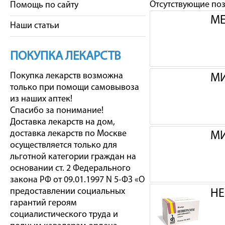
Отсутствующие по
Помощь по сайту
МЕ
Наши статьи
ПОКУПКА ЛЕКАРСТВ
Покупка лекарств возможна
МИ
только при помощи самовывоза
из наших аптек!
Спасибо за понимание!
Доставка лекарств на дом,
доставка лекарств по Москве
МИ
осуществляется только для
льготной категории граждан на
основании ст. 2 Федерального
закона РФ от 09.01.1997 N 5-ФЗ «О
предоставлении социальных
НЕ
гарантий героям
социалистического труда и