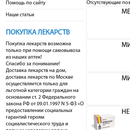
Отсутствующие по
Помощь по сайту
МЕ
Наши статьи
ПОКУПКА ЛЕКАРСТВ
Покупка лекарств возможна
МИ
только при помощи самовывоза
из наших аптек!
Спасибо за понимание!
Доставка лекарств на дом,
доставка лекарств по Москве
МИ
осуществляется только для
льготной категории граждан на
основании ст. 2 Федерального
закона РФ от 09.01.1997 N 5-ФЗ «О
предоставлении социальных
НЕ
гарантий героям
социалистического труда и