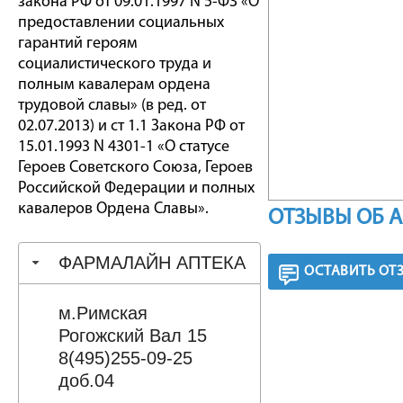
закона РФ от 09.01.1997 N 5-ФЗ «О
предоставлении социальных
гарантий героям
социалистического труда и
полным кавалерам ордена
трудовой славы» (в ред. от
02.07.2013) и ст 1.1 Закона РФ от
15.01.1993 N 4301-1 «О статусе
Героев Советского Союза, Героев
Российской Федерации и полных
кавалеров Ордена Славы».
ОТЗЫВЫ ОБ 
ФАРМАЛАЙН АПТЕКА
ОСТАВИТЬ ОТ
м.Римская
Рогожский Вал 15
8(495)255-09-25
доб.04