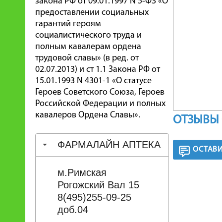
закона РФ от 09.01.1997 N 5-ФЗ «О
предоставлении социальных
гарантий героям
социалистического труда и
полным кавалерам ордена
трудовой славы» (в ред. от
02.07.2013) и ст 1.1 Закона РФ от
15.01.1993 N 4301-1 «О статусе
Героев Советского Союза, Героев
Российской Федерации и полных
кавалеров Ордена Славы».
ОТЗЫВЫ 
ФАРМАЛАЙН АПТЕКА
ОСТАВИ
м.Римская
Рогожский Вал 15
8(495)255-09-25
доб.04