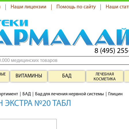
я
Наши лицензии
Помощь по сайту
Наши стат
8 (495) 255
НЫЕ
ЛЕЧЕБНАЯ
ВИТАМИНЫ
БАД
КОСМЕТИКА
ортимент
БАД
Бад для лечения нервной системы
Глицин
 ЭКСТРА №20 ТАБЛ