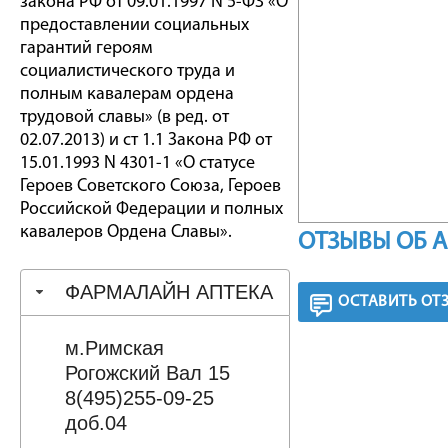
закона РФ от 09.01.1997 N 5-ФЗ «О
предоставлении социальных
гарантий героям
социалистического труда и
полным кавалерам ордена
трудовой славы» (в ред. от
02.07.2013) и ст 1.1 Закона РФ от
15.01.1993 N 4301-1 «О статусе
Героев Советского Союза, Героев
Российской Федерации и полных
кавалеров Ордена Славы».
ОТЗЫВЫ ОБ 
ФАРМАЛАЙН АПТЕКА
ОСТАВИТЬ ОТ
м.Римская
Рогожский Вал 15
8(495)255-09-25
доб.04