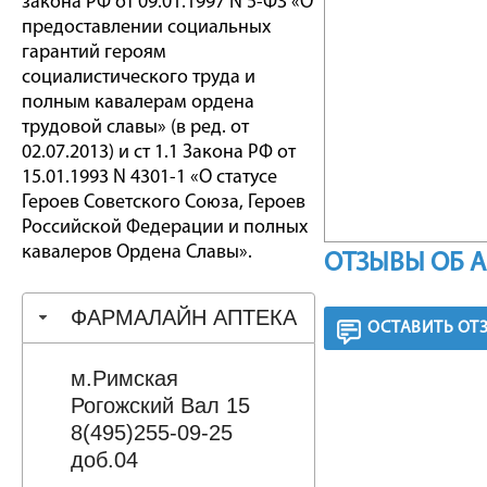
закона РФ от 09.01.1997 N 5-ФЗ «О
предоставлении социальных
гарантий героям
социалистического труда и
полным кавалерам ордена
трудовой славы» (в ред. от
02.07.2013) и ст 1.1 Закона РФ от
15.01.1993 N 4301-1 «О статусе
Героев Советского Союза, Героев
Российской Федерации и полных
кавалеров Ордена Славы».
ОТЗЫВЫ ОБ 
ФАРМАЛАЙН АПТЕКА
ОСТАВИТЬ ОТ
м.Римская
Рогожский Вал 15
8(495)255-09-25
доб.04