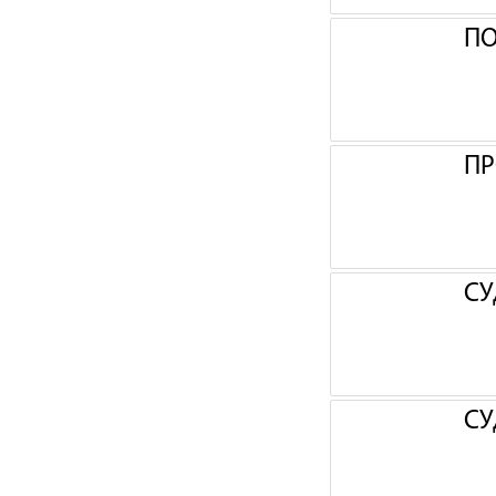
П
ПР
СУ
СУ