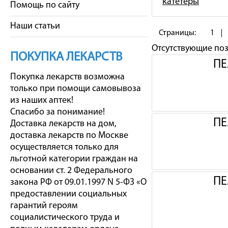
катетеры
Помощь по сайту
Наши статьи
Страницы:
1
Отсутствующие по
ПОКУПКА ЛЕКАРСТВ
ПЕ
Покупка лекарств возможна
только при помощи самовывоза
из наших аптек!
Спасибо за понимание!
ПЕ
Доставка лекарств на дом,
доставка лекарств по Москве
осуществляется только для
льготной категории граждан на
основании ст. 2 Федерального
ПЕ
закона РФ от 09.01.1997 N 5-ФЗ «О
предоставлении социальных
гарантий героям
социалистического труда и