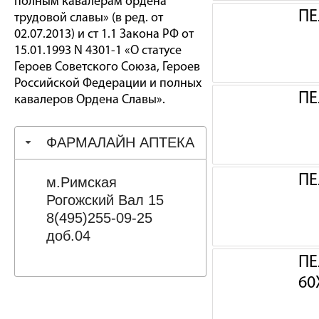
полным кавалерам ордена
ПЕ
трудовой славы» (в ред. от
02.07.2013) и ст 1.1 Закона РФ от
15.01.1993 N 4301-1 «О статусе
Героев Советского Союза, Героев
Российской Федерации и полных
ПЕ
кавалеров Ордена Славы».
ФАРМАЛАЙН АПТЕКА
ПЕ
м.Римская
Рогожский Вал 15
8(495)255-09-25
доб.04
ПЕ
60