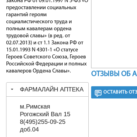
закона РФ от 09.01.1997 N 5-ФЗ «О
предоставлении социальных
гарантий героям
социалистического труда и
полным кавалерам ордена
трудовой славы» (в ред. от
02.07.2013) и ст 1.1 Закона РФ от
15.01.1993 N 4301-1 «О статусе
Героев Советского Союза, Героев
Российской Федерации и полных
кавалеров Ордена Славы».
ОТЗЫВЫ ОБ 
ФАРМАЛАЙН АПТЕКА
ОСТАВИТЬ ОТ
м.Римская
Рогожский Вал 15
8(495)255-09-25
доб.04