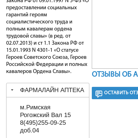
закона РФ от 09.01.1997 N 5-ФЗ «О
предоставлении социальных
гарантий героям
социалистического труда и
полным кавалерам ордена
трудовой славы» (в ред. от
02.07.2013) и ст 1.1 Закона РФ от
15.01.1993 N 4301-1 «О статусе
Героев Советского Союза, Героев
Российской Федерации и полных
кавалеров Ордена Славы».
ОТЗЫВЫ ОБ 
ФАРМАЛАЙН АПТЕКА
ОСТАВИТЬ ОТ
м.Римская
Рогожский Вал 15
8(495)255-09-25
доб.04