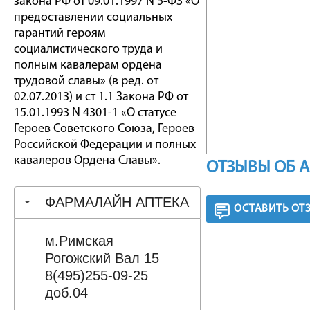
закона РФ от 09.01.1997 N 5-ФЗ «О
предоставлении социальных
гарантий героям
социалистического труда и
полным кавалерам ордена
трудовой славы» (в ред. от
02.07.2013) и ст 1.1 Закона РФ от
15.01.1993 N 4301-1 «О статусе
Героев Советского Союза, Героев
Российской Федерации и полных
кавалеров Ордена Славы».
ОТЗЫВЫ ОБ 
ФАРМАЛАЙН АПТЕКА
ОСТАВИТЬ ОТ
м.Римская
Рогожский Вал 15
8(495)255-09-25
доб.04