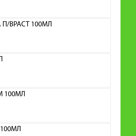
 П/ВРАСТ 100МЛ
Л
М 100МЛ
 100МЛ