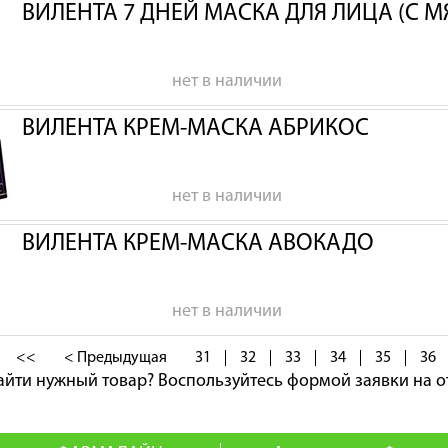
ВИЛЕНТА 7 ДНЕЙ МАСКА ДЛЯ ЛИЦА (С 
нет в наличии
ВИЛЕНТА КРЕМ-МАСКА АБРИКОС
нет в наличии
ВИЛЕНТА КРЕМ-МАСКА АВОКАДО
нет в наличии
<<
< Предыдущая
31
32
33
34
35
36
айти нужный товар?
Воспользуйтесь формой заявки на о