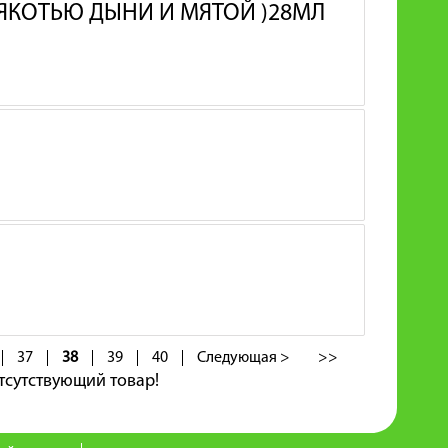
МЯКОТЬЮ ДЫНИ И МЯТОЙ )28МЛ
37
38
39
40
Следующая >
>>
тсутствующий товар!