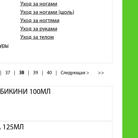
Уход за ногами
Уход за ногами (шоль)
Уход за ногтями
Уход за руками
Уход за телом
гуры
37
38
39
40
Следующая >
>>
И БИКИНИ 100МЛ
А 125МЛ