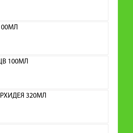
100МЛ
ЦВ 100МЛ
ОРХИДЕЯ 320МЛ