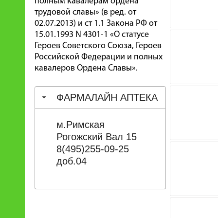
полным кавалерам ордена
трудовой славы» (в ред. от
02.07.2013) и ст 1.1 Закона РФ от
15.01.1993 N 4301-1 «О статусе
Героев Советского Союза, Героев
Российской Федерации и полных
кавалеров Ордена Славы».
ФАРМАЛАЙН АПТЕКА
м.Римская
Рогожский Вал 15
8(495)255-09-25
доб.04