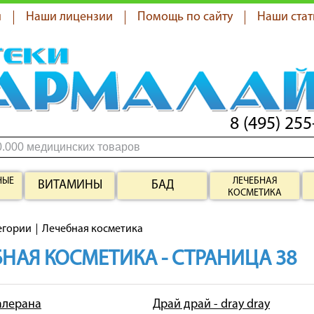
я
Наши лицензии
Помощь по сайту
Наши стат
8 (495) 255
НЫЕ
ЛЕЧЕБНАЯ
ВИТАМИНЫ
БАД
КОСМЕТИКА
егории
Лечебная косметика
НАЯ КОСМЕТИКА - СТРАНИЦА 38
 алерана
Драй драй - dray dray