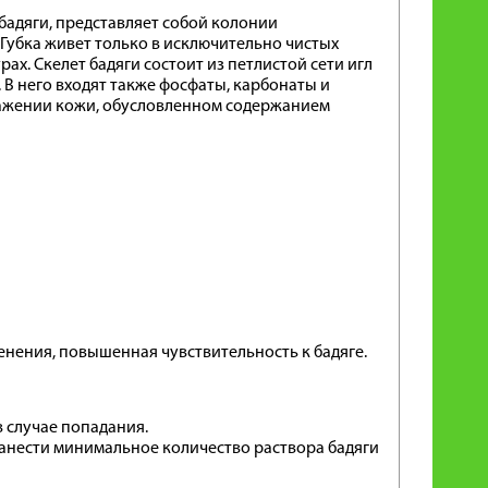
адяги, представляет собой колонии
is. Губка живет только в исключительно чистых
х. Скелет бадяги состоит из петлистой сети игл
В него входят также фосфаты, карбонаты и
ражении кожи, обусловленном содержанием
нения, повышенная чувствительность к бадяге.
в случае попадания.
анести минимальное количество раствора бадяги