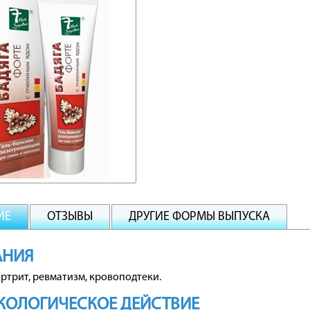
ИЕ
ОТЗЫВЫ
ДРУГИЕ ФОРМЫ ВЫПУСКА
АНИЯ
артрит, ревматизм, кровоподтеки.
КОЛОГИЧЕСКОЕ ДЕЙСТВИЕ