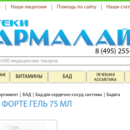
я
Наши лицензии
Помощь по сайту
Наши стат
8 (495) 255
НЫЕ
ЛЕЧЕБНАЯ
ВИТАМИНЫ
БАД
КОСМЕТИКА
ортимент
БАД
Бад для сердечно-сосуд. системы
Бадяга
 ФОРТЕ ГЕЛЬ 75 МЛ