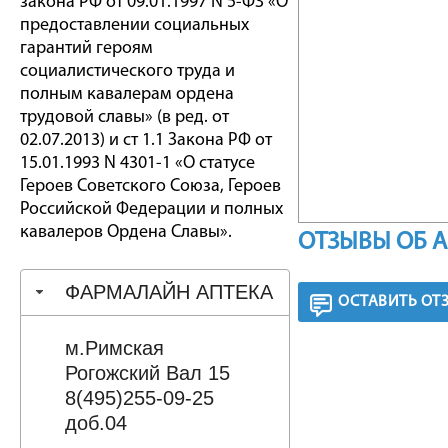
закона РФ от 09.01.1997 N 5-ФЗ «О
предоставлении социальных
гарантий героям
социалистического труда и
полным кавалерам ордена
трудовой славы» (в ред. от
02.07.2013) и ст 1.1 Закона РФ от
15.01.1993 N 4301-1 «О статусе
Героев Советского Союза, Героев
Российской Федерации и полных
кавалеров Ордена Славы».
ОТЗЫВЫ ОБ 
ФАРМАЛАЙН АПТЕКА
ОСТАВИТЬ ОТ
м.Римская
Рогожский Вал 15
8(495)255-09-25
доб.04