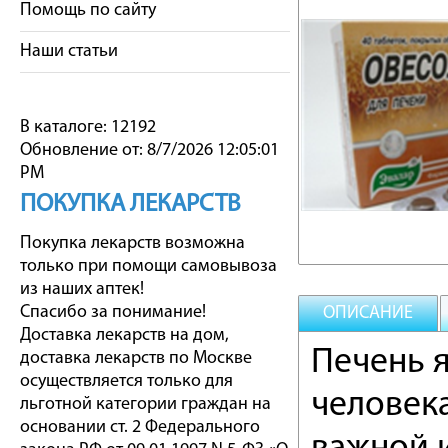
Помощь по сайту
Наши статьи
В каталоге: 12192
Обновление от: 8/7/2026 12:05:01
PM
ПОКУПКА ЛЕКАРСТВ
Покупка лекарств возможна
только при помощи самовывоза
из наших аптек!
Спасибо за понимание!
ОПИСАНИЕ
Доставка лекарств на дом,
Печень 
доставка лекарств по Москве
осуществляется только для
человек
льготной категории граждан на
основании ст. 2 Федерального