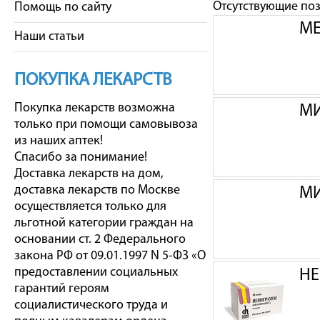
Отсутствующие по
Помощь по сайту
МЕ
Наши статьи
ПОКУПКА ЛЕКАРСТВ
Покупка лекарств возможна
МИ
только при помощи самовывоза
из наших аптек!
Спасибо за понимание!
Доставка лекарств на дом,
доставка лекарств по Москве
МИ
осуществляется только для
льготной категории граждан на
основании ст. 2 Федерального
закона РФ от 09.01.1997 N 5-ФЗ «О
предоставлении социальных
НЕ
гарантий героям
социалистического труда и