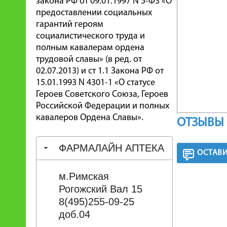
закона РФ от 09.01.1997 N 5-ФЗ «О
предоставлении социальных
гарантий героям
социалистического труда и
полным кавалерам ордена
трудовой славы» (в ред. от
02.07.2013) и ст 1.1 Закона РФ от
15.01.1993 N 4301-1 «О статусе
Героев Советского Союза, Героев
Российской Федерации и полных
кавалеров Ордена Славы».
ОТЗЫВЫ 
ФАРМАЛАЙН АПТЕКА
ОСТАВИ
м.Римская
Рогожский Вал 15
8(495)255-09-25
доб.04