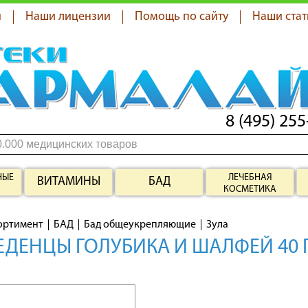
я
Наши лицензии
Помощь по сайту
Наши стат
8 (495) 255
НЫЕ
ЛЕЧЕБНАЯ
ВИТАМИНЫ
БАД
КОСМЕТИКА
ортимент
БАД
Бад общеукрепляющие
Зула
ЕДЕНЦЫ ГОЛУБИКА И ШАЛФЕЙ 40 