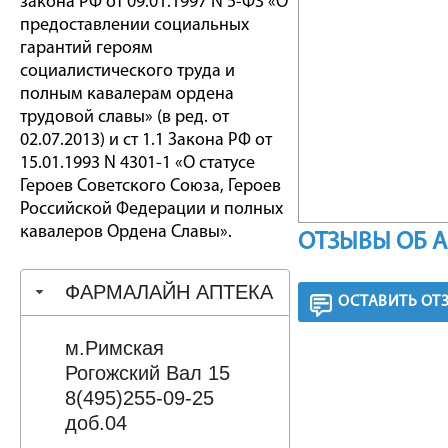
закона РФ от 09.01.1997 N 5-ФЗ «О
предоставлении социальных
гарантий героям
социалистического труда и
полным кавалерам ордена
трудовой славы» (в ред. от
02.07.2013) и ст 1.1 Закона РФ от
15.01.1993 N 4301-1 «О статусе
Героев Советского Союза, Героев
Российской Федерации и полных
кавалеров Ордена Славы».
ОТЗЫВЫ ОБ 
ФАРМАЛАЙН АПТЕКА
ОСТАВИТЬ ОТ
м.Римская
Рогожский Вал 15
8(495)255-09-25
доб.04