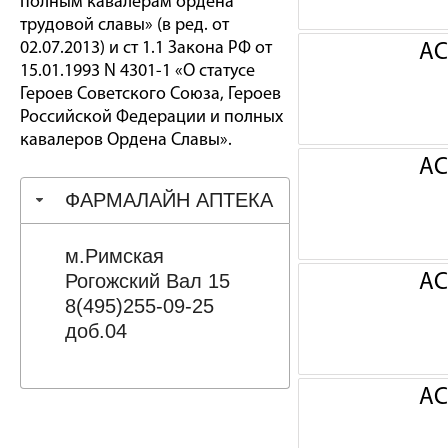
полным кавалерам ордена
трудовой славы» (в ред. от
02.07.2013) и ст 1.1 Закона РФ от
АС
15.01.1993 N 4301-1 «О статусе
Героев Советского Союза, Героев
Российской Федерации и полных
кавалеров Ордена Славы».
АС
ФАРМАЛАЙН АПТЕКА
м.Римская
Рогожский Вал 15
АС
8(495)255-09-25
доб.04
АС