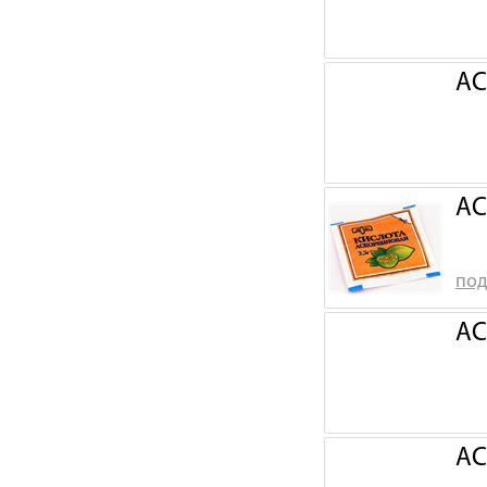
АС
АС
под
АС
АС