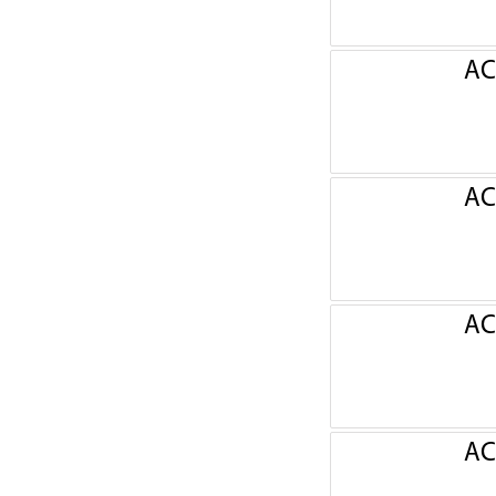
АС
АС
АС
АС