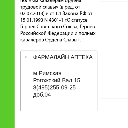
полным кавалерам ордена
трудовой славы» (в ред. от
02.07.2013) и ст 1.1 Закона РФ от
15.01.1993 N 4301-1 «О статусе
Героев Советского Союза, Героев
Российской Федерации и полных
кавалеров Ордена Славы».
ФАРМАЛАЙН АПТЕКА
м.Римская
Рогожский Вал 15
8(495)255-09-25
доб.04