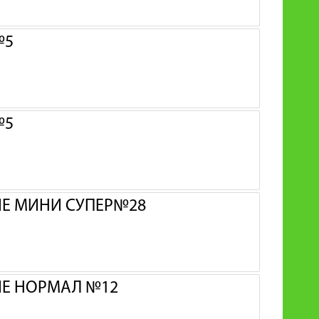
№5
№5
ИЕ МИНИ СУПЕР№28
ИЕ НОРМАЛ №12