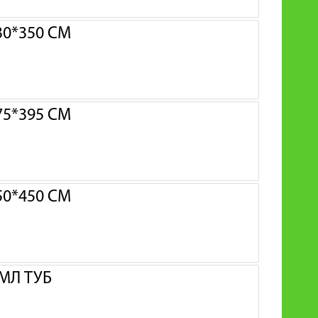
0*350 СМ
5*395 СМ
0*450 СМ
МЛ ТУБ