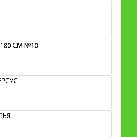
180 СМ №10
ЕРСУС
ДЬЯ