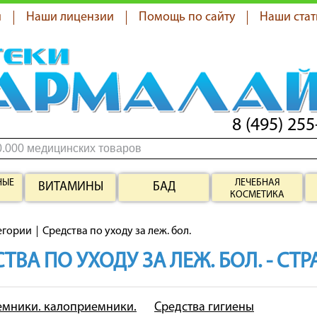
я
Наши лицензии
Помощь по сайту
Наши стат
8 (495) 255
НЫЕ
ЛЕЧЕБНАЯ
ВИТАМИНЫ
БАД
КОСМЕТИКА
егории
Средства по уходу за леж. бол.
ТВА ПО УХОДУ ЗА ЛЕЖ. БОЛ. - СТ
мники. калоприемники.
Средства гигиены