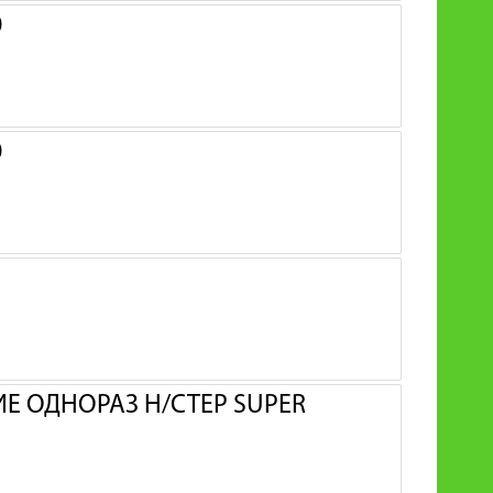
0
0
 ОДНОРАЗ Н/СТЕР SUPER