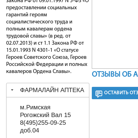
закона РФ от 09.01.1997 N 5-ФЗ «О
предоставлении социальных
гарантий героям
социалистического труда и
полным кавалерам ордена
трудовой славы» (в ред. от
02.07.2013) и ст 1.1 Закона РФ от
15.01.1993 N 4301-1 «О статусе
Героев Советского Союза, Героев
Российской Федерации и полных
кавалеров Ордена Славы».
ОТЗЫВЫ ОБ 
ФАРМАЛАЙН АПТЕКА
ОСТАВИТЬ ОТ
м.Римская
Рогожский Вал 15
8(495)255-09-25
доб.04