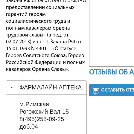
закона РФ от 09.01.1997 N 5-ФЗ «О
предоставлении социальных
гарантий героям
социалистического труда и
полным кавалерам ордена
трудовой славы» (в ред. от
02.07.2013) и ст 1.1 Закона РФ от
15.01.1993 N 4301-1 «О статусе
Героев Советского Союза, Героев
Российской Федерации и полных
кавалеров Ордена Славы».
ОТЗЫВЫ ОБ 
ФАРМАЛАЙН АПТЕКА
ОСТАВИТЬ ОТ
м.Римская
Рогожский Вал 15
8(495)255-09-25
доб.04