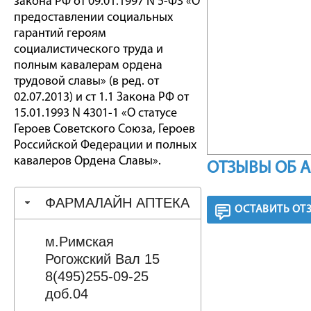
закона РФ от 09.01.1997 N 5-ФЗ «О
предоставлении социальных
гарантий героям
социалистического труда и
полным кавалерам ордена
трудовой славы» (в ред. от
02.07.2013) и ст 1.1 Закона РФ от
15.01.1993 N 4301-1 «О статусе
Героев Советского Союза, Героев
Российской Федерации и полных
кавалеров Ордена Славы».
ОТЗЫВЫ ОБ 
ФАРМАЛАЙН АПТЕКА
ОСТАВИТЬ ОТ
м.Римская
Рогожский Вал 15
8(495)255-09-25
доб.04