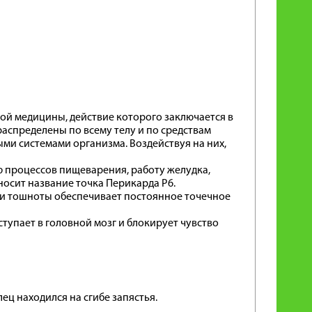
ой медицины, действие которого заключается в
аспределены по всему телу и по средствам
и системами организма. Воздействуя на них,
ю процессов пищеварения, работу желудка,
носит название точка Перикарда Р6.
 и тошноты обеспечивает постоянное точечное
тупает в головной мозг и блокирует чувство
ец находился на сгибе запястья.