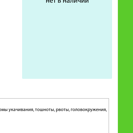
нет в наличии
омы укачивания, тошноты, рвоты, головокружения,