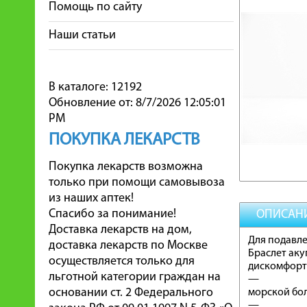
Помощь по сайту
Наши статьи
В каталоге: 12192
Обновление от: 8/7/2026 12:05:01
PM
ПОКУПКА ЛЕКАРСТВ
Покупка лекарств возможна
только при помощи самовывоза
из наших аптек!
Спасибо за понимание!
ОПИСАН
Доставка лекарств на дом,
Для подавл
доставка лекарств по Москве
Браслет аку
осуществляется только для
дискомфорта
льготной категории граждан на
—
основании ст. 2 Федерального
морской бо
—