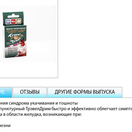
ИЕ
ОТЗЫВЫ
ДРУГИЕ ФОРМЫ ВЫПУСКА
ения синдрома укачивания и тошноты
пунктурный ТрэвелДрим быстро и эффективно облегчает симпт
 в области желудка, возникающие при:
лезни