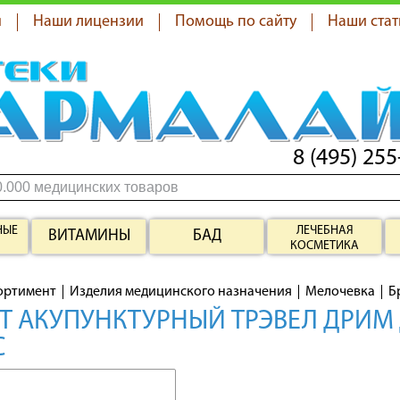
я
Наши лицензии
Помощь по сайту
Наши стат
8 (495) 255
НЫЕ
ЛЕЧЕБНАЯ
ВИТАМИНЫ
БАД
КОСМЕТИКА
ортимент
Изделия медицинского назначения
Мелочевка
Б
Т АКУПУНКТУРНЫЙ ТРЭВЕЛ ДРИМ
С