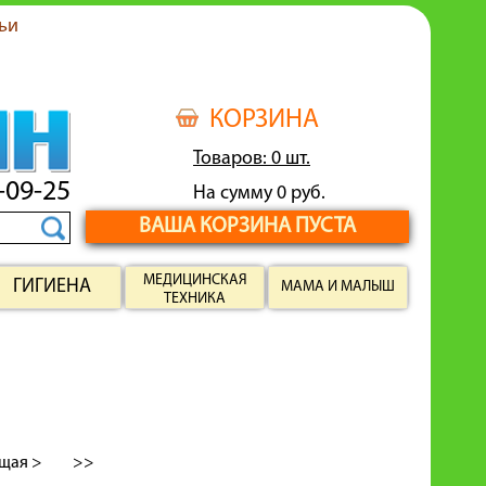
ьи
КОРЗИНА
Товаров: 0 шт.
-09-25
На сумму 0 руб.
ВАША КОРЗИНА ПУСТА
МЕДИЦИНСКАЯ
ГИГИЕНА
МАМА И МАЛЫШ
ТЕХНИКА
щая >
>>