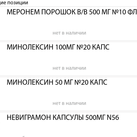
щие позиции
МЕРОНЕМ ПОРОШОК В/В 500 МГ №10 Ф
нет в наличии
МИНОЛЕКСИН 100МГ №20 КАПС
нет в наличии
МИНОЛЕКСИН 50 МГ №20 КАПС
нет в наличии
НЕВИГРАМОН КАПСУЛЫ 500МГ N56