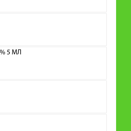
% 5 МЛ