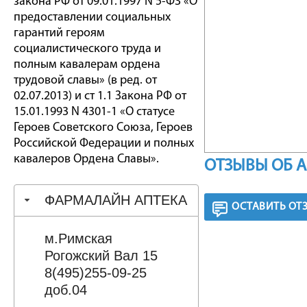
закона РФ от 09.01.1997 N 5-ФЗ «О
предоставлении социальных
гарантий героям
социалистического труда и
полным кавалерам ордена
трудовой славы» (в ред. от
02.07.2013) и ст 1.1 Закона РФ от
15.01.1993 N 4301-1 «О статусе
Героев Советского Союза, Героев
Российской Федерации и полных
кавалеров Ордена Славы».
ОТЗЫВЫ ОБ 
ФАРМАЛАЙН АПТЕКА
ОСТАВИТЬ ОТ
м.Римская
Рогожский Вал 15
8(495)255-09-25
доб.04