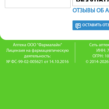
РЕЗУЛЬТА
ОТЗЫВЫ ОБ 
защищен
РЕКОМЕ
ОСТАВИТЬ ОТ
кожу ру
впитыван
Аптека ООО "Фармалайн"
Сеть апт
Лицензия на фармацевтическую
ИНН: 
необход
деятельность:
ОГРН: 1
№ ФС-99-02-005621 от 14.10.2016
© 2014-2026