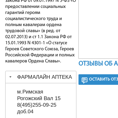
закона РФ от 09.01.1997 N 5-ФЗ «О
предоставлении социальных
гарантий героям
социалистического труда и
полным кавалерам ордена
трудовой славы» (в ред. от
02.07.2013) и ст 1.1 Закона РФ от
15.01.1993 N 4301-1 «О статусе
Героев Советского Союза, Героев
Российской Федерации и полных
кавалеров Ордена Славы».
ОТЗЫВЫ ОБ 
ФАРМАЛАЙН АПТЕКА
ОСТАВИТЬ ОТ
м.Римская
Рогожский Вал 15
8(495)255-09-25
доб.04