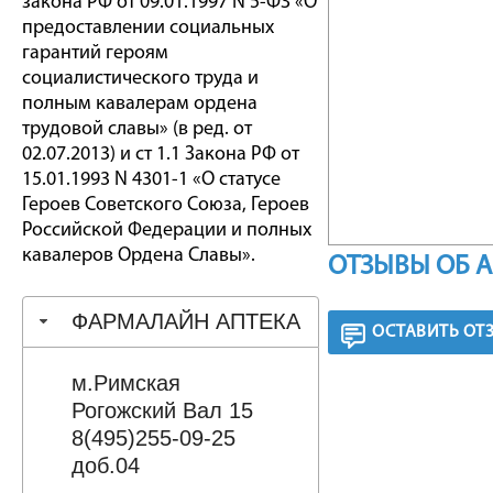
закона РФ от 09.01.1997 N 5-ФЗ «О
предоставлении социальных
гарантий героям
социалистического труда и
полным кавалерам ордена
трудовой славы» (в ред. от
02.07.2013) и ст 1.1 Закона РФ от
15.01.1993 N 4301-1 «О статусе
Героев Советского Союза, Героев
Российской Федерации и полных
кавалеров Ордена Славы».
ОТЗЫВЫ ОБ 
ФАРМАЛАЙН АПТЕКА
ОСТАВИТЬ ОТ
м.Римская
Рогожский Вал 15
8(495)255-09-25
доб.04