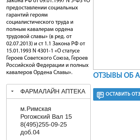
закона РФ от 09.01.1997 N 5-ФЗ «О
предоставлении социальных
гарантий героям
социалистического труда и
полным кавалерам ордена
трудовой славы» (в ред. от
02.07.2013) и ст 1.1 Закона РФ от
15.01.1993 N 4301-1 «О статусе
Героев Советского Союза, Героев
Российской Федерации и полных
кавалеров Ордена Славы».
ОТЗЫВЫ ОБ 
ФАРМАЛАЙН АПТЕКА
ОСТАВИТЬ ОТ
м.Римская
Рогожский Вал 15
8(495)255-09-25
доб.04