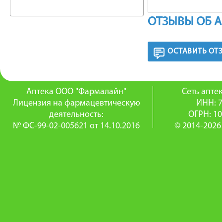
Оливков
ОТЗЫВЫ ОБ 
лица и 
средств 
ОСТАВИТЬ ОТ
Подходи
Аптека ООО "Фармалайн"
Сеть апт
Рекомен
Лицензия на фармацевтическую
ИНН: 
деятельность:
ОГРН: 1
http://w
№ ФС-99-02-005621 от 14.10.2016
© 2014-2026
uvlazhnj
100ml/