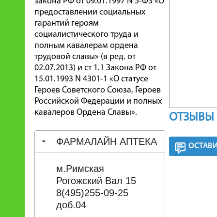
закона РФ от 09.01.1997 N 5-ФЗ «О
предоставлении социальных
гарантий героям
социалистического труда и
полным кавалерам ордена
трудовой славы» (в ред. от
02.07.2013) и ст 1.1 Закона РФ от
15.01.1993 N 4301-1 «О статусе
Героев Советского Союза, Героев
Российской Федерации и полных
кавалеров Ордена Славы».
ОТЗЫВЫ 
ФАРМАЛАЙН АПТЕКА
ОСТАВИ
м.Римская
Рогожский Вал 15
8(495)255-09-25
доб.04