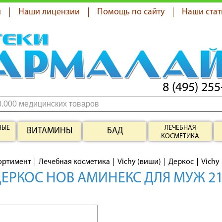
я
Наши лицензии
Помощь по сайту
Наши стат
8 (495) 255
НЫЕ
ЛЕЧЕБНАЯ
ВИТАМИНЫ
БАД
КОСМЕТИКА
ортимент
Лечебная косметика
Vichy (виши)
Деркос
Vichy
ДЕРКОС НОВ АМИНЕКС ДЛЯ МУЖ 2