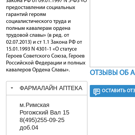
закона РФ от 09.01.1997 N 5-ФЗ «О
предоставлении социальных
гарантий героям
социалистического труда и
полным кавалерам ордена
трудовой славы» (в ред. от
02.07.2013) и ст 1.1 Закона РФ от
15.01.1993 N 4301-1 «О статусе
Героев Советского Союза, Героев
Российской Федерации и полных
кавалеров Ордена Славы».
ОТЗЫВЫ ОБ 
ФАРМАЛАЙН АПТЕКА
ОСТАВИТЬ ОТ
м.Римская
Рогожский Вал 15
8(495)255-09-25
доб.04