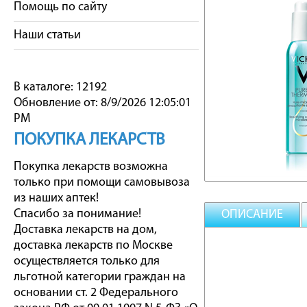
Помощь по сайту
Наши статьи
В каталоге: 12192
Обновление от: 8/9/2026 12:05:01
PM
ПОКУПКА ЛЕКАРСТВ
Покупка лекарств возможна
только при помощи самовывоза
из наших аптек!
Спасибо за понимание!
ОПИСАНИЕ
Доставка лекарств на дом,
доставка лекарств по Москве
осуществляется только для
льготной категории граждан на
основании ст. 2 Федерального