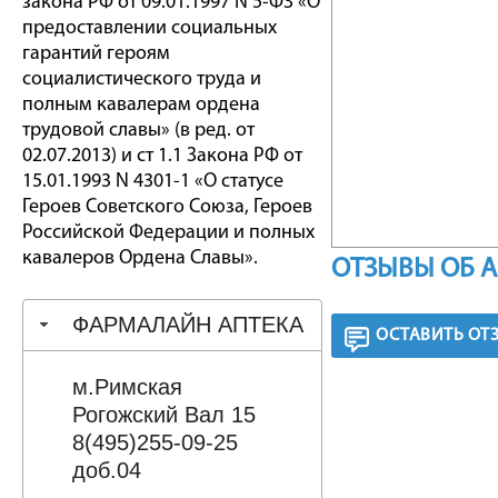
закона РФ от 09.01.1997 N 5-ФЗ «О
предоставлении социальных
гарантий героям
социалистического труда и
полным кавалерам ордена
трудовой славы» (в ред. от
02.07.2013) и ст 1.1 Закона РФ от
15.01.1993 N 4301-1 «О статусе
Героев Советского Союза, Героев
Российской Федерации и полных
кавалеров Ордена Славы».
ОТЗЫВЫ ОБ 
ФАРМАЛАЙН АПТЕКА
ОСТАВИТЬ ОТ
м.Римская
Рогожский Вал 15
8(495)255-09-25
доб.04